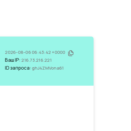
2026-08-06 06:43:42 +0000
Ваш IP:
216.73.216.221
ID запроса:
ghJ4ZMVona61