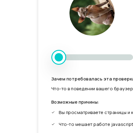
Зачем потребовалась эта проверк
Что-то в поведении вашего браузер
Возможные причины:
Вы просматриваете страницы и
Что-то мешает работе javascrip