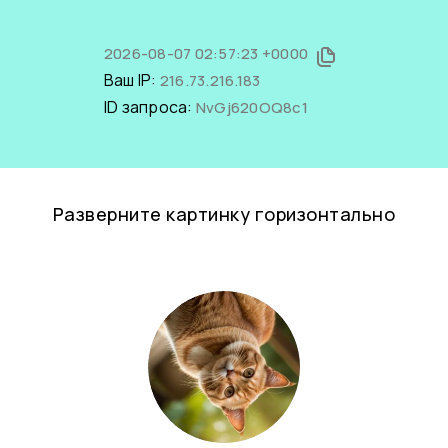
2026-08-07 02:57:23 +0000
Ваш IP:
216.73.216.183
ID запроса:
NvGj620OQ8c1
Разверните картинку горизонтально