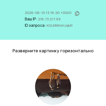
2026-08-10 13:16:20 +0000
Ваш IP:
216.73.217.99
ID запроса:
KGUl8RmHJqM1
Разверните картинку горизонтально