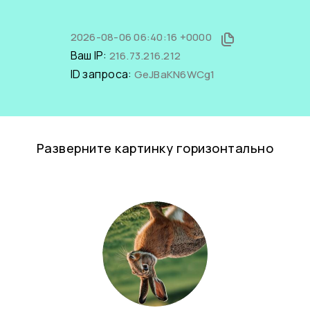
2026-08-06 06:40:16 +0000
Ваш IP:
216.73.216.212
ID запроса:
GeJBaKN6WCg1
Разверните картинку горизонтально