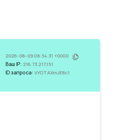
2026-08-09 08:34:31 +0000
Ваш IP:
216.73.217.151
ID запроса:
VYOTAXmJE8c1