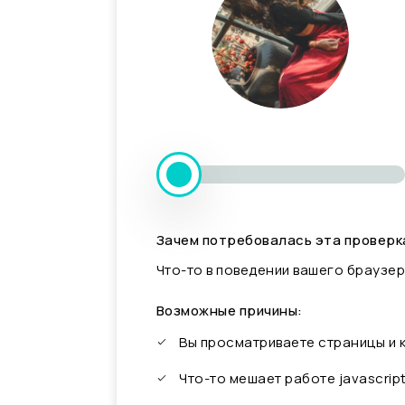
Зачем потребовалась эта проверк
Что-то в поведении вашего браузер
Возможные причины:
Вы просматриваете страницы и
Что-то мешает работе javascrip