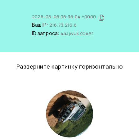
2026-08-06 06:36:04 +0000
Ваш IP:
216.73.216.6
ID запроса:
4aJjwUkZCeA1
Разверните картинку горизонтально