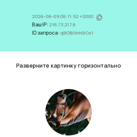
2026-08-09 08:11:52 +0000
Ваш IP:
216.73.217.8
ID запроса:
qBOBiXnN9Os1
Разверните картинку горизонтально