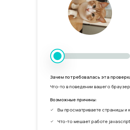
Зачем потребовалась эта проверк
Что-то в поведении вашего браузер
Возможные причины:
Вы просматриваете страницы и
Что-то мешает работе javascrip