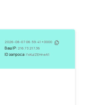
2026-08-07 06:59:41 +0000
Ваш IP:
216.73.217.36
ID запроса:
fxKulZEHneA1