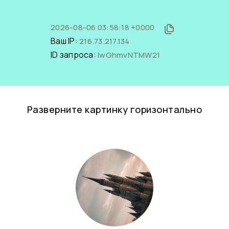
2026-08-06 03:58:18 +0000
Ваш IP:
216.73.217.134
ID запроса:
IwGhmvNTMW21
Разверните картинку горизонтально