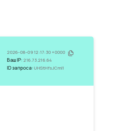
2026-08-09 12:17:30 +0000
Ваш IP:
216.73.216.64
ID запроса:
UHStHfsJCmI1