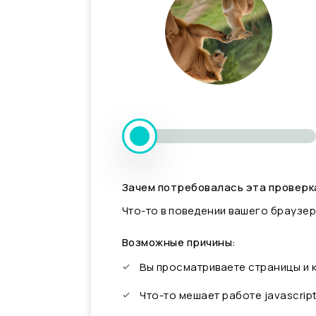
Зачем потребовалась эта проверк
Что-то в поведении вашего браузер
Возможные причины:
Вы просматриваете страницы и
Что-то мешает работе javascrip