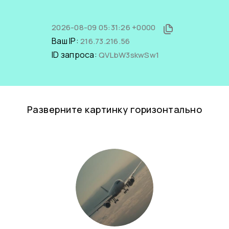
2026-08-09 05:31:26 +0000
Ваш IP:
216.73.216.56
ID запроса:
QVLbW3skwSw1
Разверните картинку горизонтально