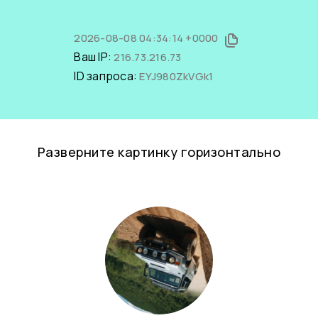
2026-08-08 04:34:14 +0000
Ваш IP:
216.73.216.73
ID запроса:
EYJ980ZkVGk1
Разверните картинку горизонтально