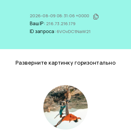
2026-08-09 08:31:06 +0000
Ваш IP:
216.73.216.179
ID запроса:
6VOvDCtNaW21
Разверните картинку горизонтально