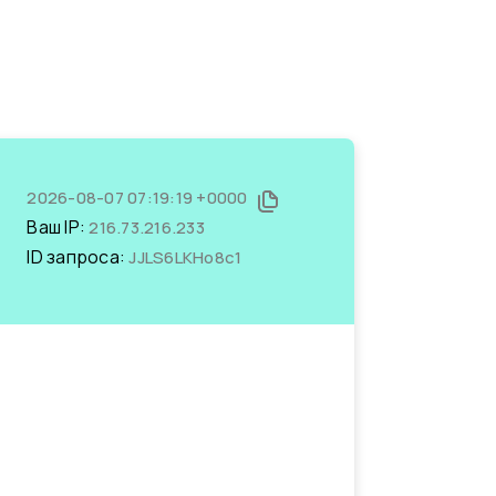
2026-08-07 07:19:19 +0000
Ваш IP:
216.73.216.233
ID запроса:
JJLS6LKHo8c1