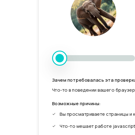
Зачем потребовалась эта проверк
Что-то в поведении вашего браузер
Возможные причины:
Вы просматриваете страницы и
Что-то мешает работе javascrip