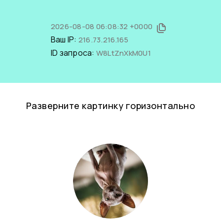
2026-08-08 06:08:32 +0000
Ваш IP:
216.73.216.165
ID запроса:
W8LtZnXkM0U1
Разверните картинку горизонтально