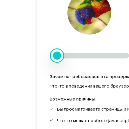
Зачем потребовалась эта проверк
Что-то в поведении вашего браузер
Возможные причины:
Вы просматриваете страницы и
Что-то мешает работе javascrip