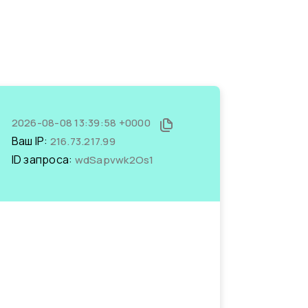
2026-08-08 13:39:58 +0000
Ваш IP:
216.73.217.99
ID запроса:
wdSapvwk2Os1