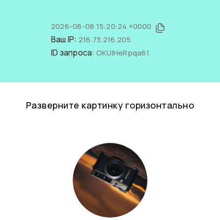
2026-08-08 15:20:24 +0000
Ваш IP:
216.73.216.205
ID запроса:
OKUlHeRpqa61
Разверните картинку горизонтально