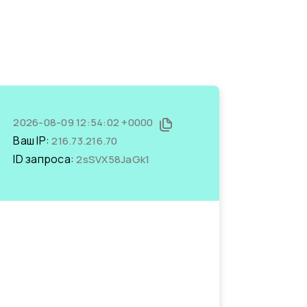
2026-08-09 12:54:02 +0000
Ваш IP:
216.73.216.70
ID запроса:
2sSVX58JaGk1