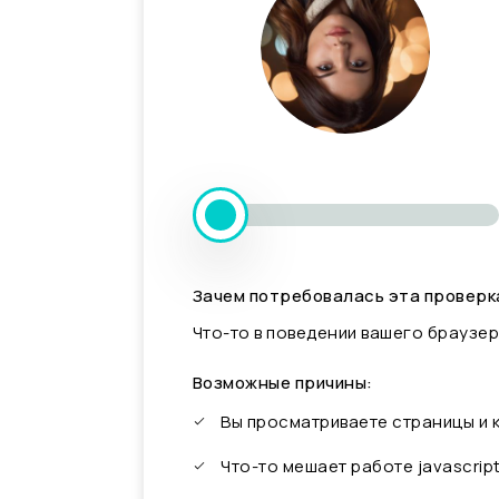
Зачем потребовалась эта проверк
Что-то в поведении вашего браузер
Возможные причины:
Вы просматриваете страницы и
Что-то мешает работе javascrip