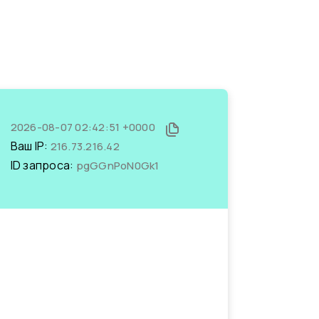
2026-08-07 02:42:51 +0000
Ваш IP:
216.73.216.42
ID запроса:
pgGGnPoN0Gk1