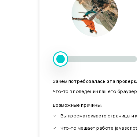
Зачем потребовалась эта проверк
Что-то в поведении вашего браузер
Возможные причины:
Вы просматриваете страницы и
Что-то мешает работе javascrip