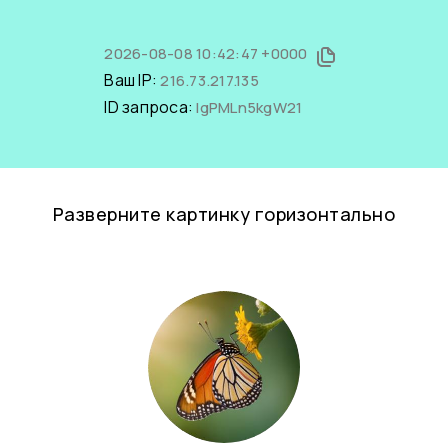
2026-08-08 10:42:47 +0000
Ваш IP:
216.73.217.135
ID запроса:
lgPMLn5kgW21
Разверните картинку горизонтально