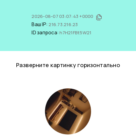
2026-08-07 03:07:43 +0000
Ваш IP:
216.73.216.23
ID запроса:
h7H21FBt5W21
Разверните картинку горизонтально