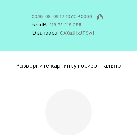
2026-08-09 17:10:12 +0000
Ваш IP:
216.73.216.255
ID запроса:
CAXaJHxJTSw1
Разверните картинку горизонтально