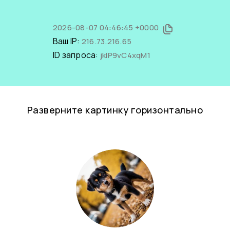
2026-08-07 04:46:45 +0000
Ваш IP:
216.73.216.65
ID запроса:
jkIP9vC4xqM1
Разверните картинку горизонтально