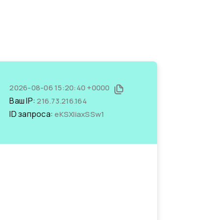
2026-08-06 15:20:40 +0000
Ваш IP:
216.73.216.164
ID запроса:
eKSXliaxSSw1