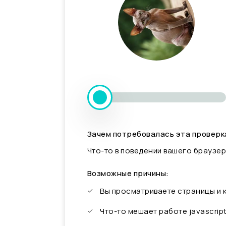
Зачем потребовалась эта проверк
Что-то в поведении вашего браузер
Возможные причины:
Вы просматриваете страницы и
Что-то мешает работе javascrip