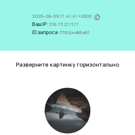
2026-08-09 17:41:41 +0000
Ваш IP:
216.73.217.177
ID запроса:
ffXUjwdkEa61
Разверните картинку горизонтально