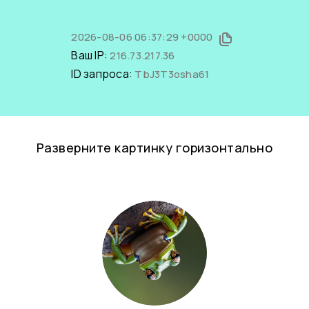
2026-08-06 06:37:29 +0000
Ваш IP:
216.73.217.36
ID запроса:
TbJ3T3osha61
Разверните картинку горизонтально