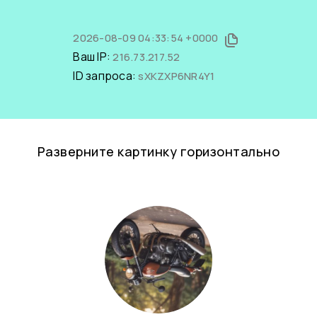
2026-08-09 04:33:54 +0000
Ваш IP:
216.73.217.52
ID запроса:
sXKZXP6NR4Y1
Разверните картинку горизонтально