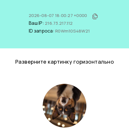
2026-08-07 18:00:27 +0000
Ваш IP:
216.73.217.112
ID запроса:
R0Wm10S48W21
Разверните картинку горизонтально