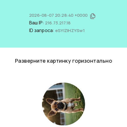
2026-08-07 20:28:40 +0000
Ваш IP:
216.73.217.18
ID запроса:
eSYlZlHZYSw1
Разверните картинку горизонтально