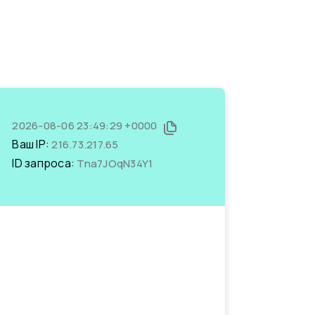
2026-08-06 23:49:29 +0000
Ваш IP:
216.73.217.65
ID запроса:
Tna7JOqN34Y1