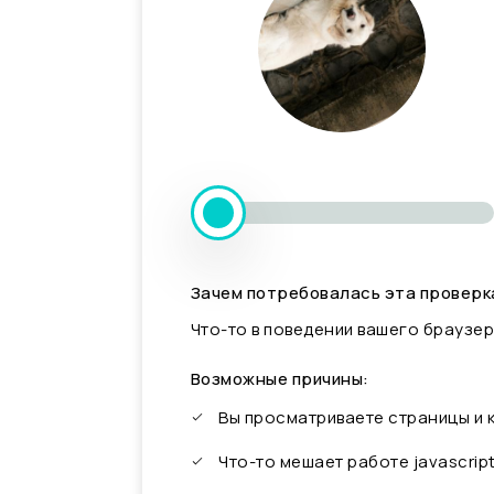
Зачем потребовалась эта проверк
Что-то в поведении вашего браузер
Возможные причины:
Вы просматриваете страницы и
Что-то мешает работе javascrip