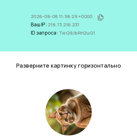
2026-08-08 11:58:29 +0000
Ваш IP:
216.73.216.231
ID запроса:
TwQ9JbRH2uQ1
Разверните картинку горизонтально