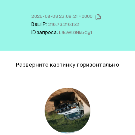
2026-08-08 23:09:21 +0000
Ваш IP:
216.73.216.152
ID запроса:
L9cWt0NkbCg1
Разверните картинку горизонтально