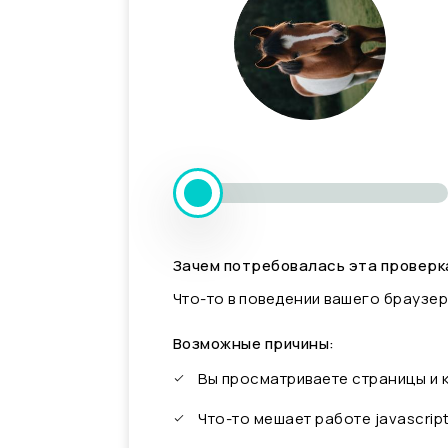
Зачем потребовалась эта проверк
Что-то в поведении вашего браузер
Возможные причины:
Вы просматриваете страницы и
Что-то мешает работе javascrip