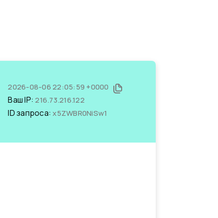
2026-08-06 22:05:59 +0000
Ваш IP:
216.73.216.122
ID запроса:
x5ZWBR0NiSw1