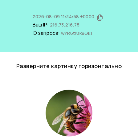
2026-08-09 11:34:58 +0000
Ваш IP:
216.73.216.75
ID запроса:
wYR6tr0k9Gk1
Разверните картинку горизонтально