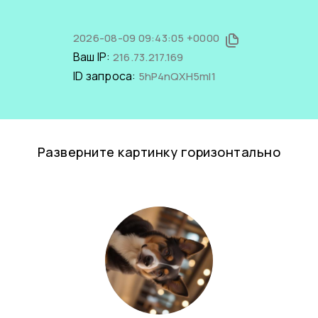
2026-08-09 09:43:05 +0000
Ваш IP:
216.73.217.169
ID запроса:
5hP4nQXH5mI1
Разверните картинку горизонтально