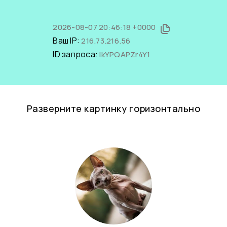
2026-08-07 20:46:18 +0000
Ваш IP:
216.73.216.56
ID запроса:
IkYPQAPZr4Y1
Разверните картинку горизонтально