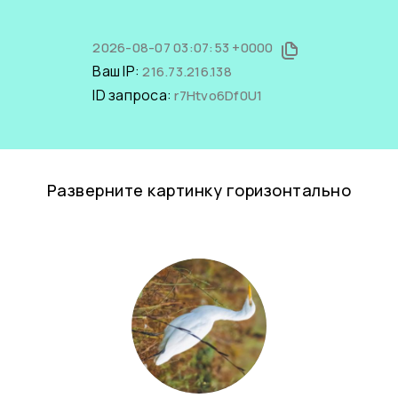
2026-08-07 03:07:53 +0000
Ваш IP:
216.73.216.138
ID запроса:
r7Htvo6Df0U1
Разверните картинку горизонтально