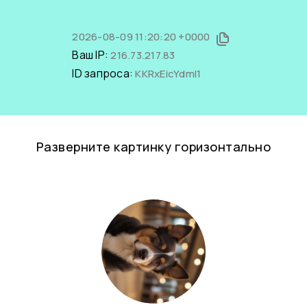
2026-08-09 11:20:20 +0000
Ваш IP:
216.73.217.83
ID запроса:
KKRxEicYdmI1
Разверните картинку горизонтально