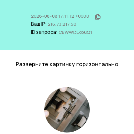
2026-08-08 17:11:12 +0000
Ваш IP:
216.73.217.50
ID запроса:
CBWWl3LkbuQ1
Разверните картинку горизонтально