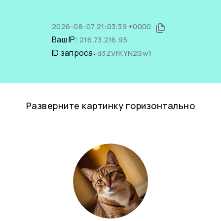
2026-08-07 21:03:39 +0000
Ваш IP:
216.73.216.95
ID запроса:
d3ZVfKYN2Sw1
Разверните картинку горизонтально