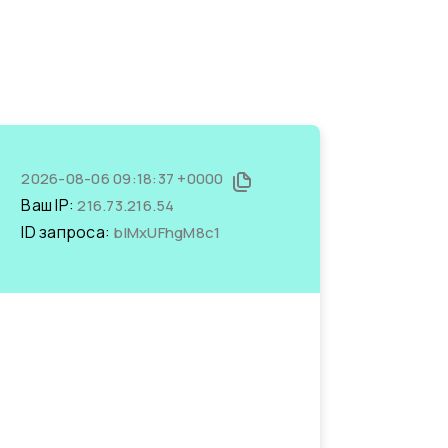
2026-08-06 09:18:37 +0000
Ваш IP:
216.73.216.54
ID запроса:
bIMxUFhgM8c1