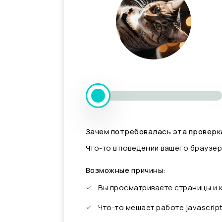
Зачем потребовалась эта проверк
Что-то в поведении вашего браузер
Возможные причины:
Вы просматриваете страницы и
Что-то мешает работе javascrip