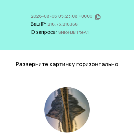
2026-08-06 05:23:08 +0000
Ваш IP:
216.73.216.168
ID запроса:
8NIoHJBTteA1
Разверните картинку горизонтально