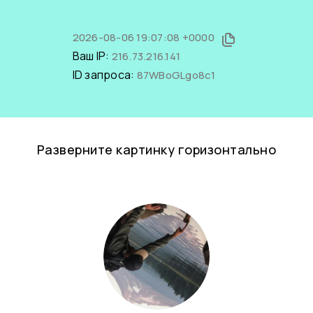
2026-08-06 19:07:08 +0000
Ваш IP:
216.73.216.141
ID запроса:
87WBoGLgo8c1
Разверните картинку горизонтально