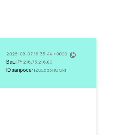
2026-08-07 16:35:44 +0000
Ваш IP:
216.73.216.89
ID запроса:
iZULbd3HQGk1