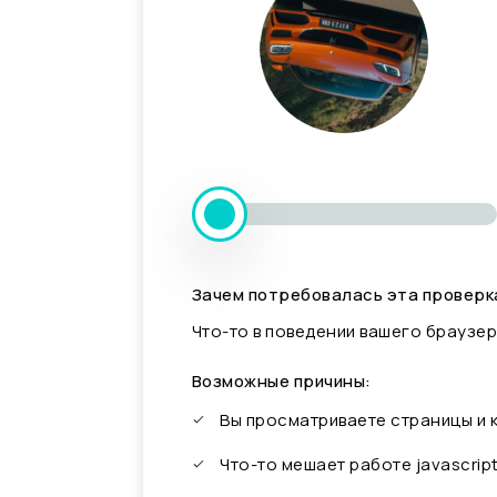
Зачем потребовалась эта проверк
Что-то в поведении вашего браузер
Возможные причины:
Вы просматриваете страницы и
Что-то мешает работе javascrip