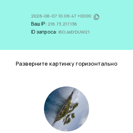
2026-08-07 10:06:47 +0000
Ваш IP:
216.73.217.138
ID запроса:
l6OJeErDUW21
Разверните картинку горизонтально