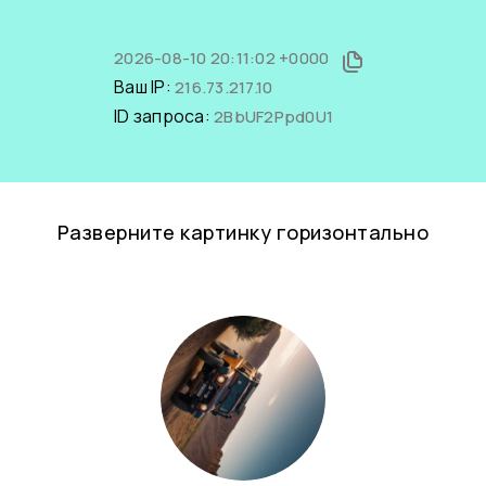
2026-08-10 20:11:02 +0000
Ваш IP:
216.73.217.10
ID запроса:
2BbUF2Ppd0U1
Разверните картинку горизонтально