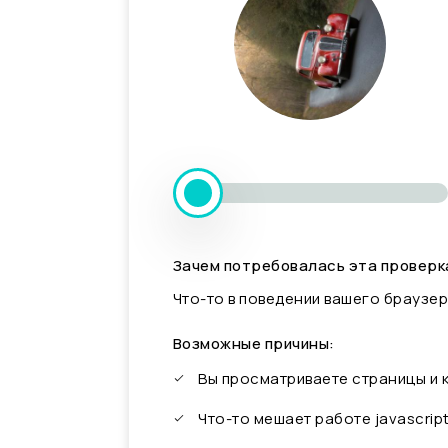
Зачем потребовалась эта проверк
Что-то в поведении вашего браузер
Возможные причины:
Вы просматриваете страницы и
Что-то мешает работе javascrip