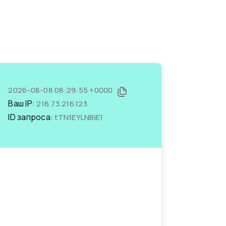
2026-08-08 08:29:55 +0000
Ваш IP:
216.73.216.123
ID запроса:
tTN1EYLNBiE1