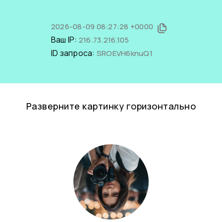
2026-08-09 08:27:28 +0000
Ваш IP:
216.73.216.105
ID запроса:
SROEVH6knuQ1
Разверните картинку горизонтально