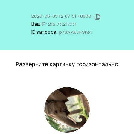
2026-08-09 12:07:51 +0000
Ваш IP:
216.73.217.131
ID запроса:
p7SAA6JHSKo1
Разверните картинку горизонтально