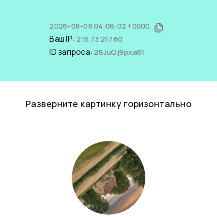
2026-08-08 04:08:02 +0000
Ваш IP:
216.73.217.60
ID запроса:
28JuOj9pxa61
Разверните картинку горизонтально